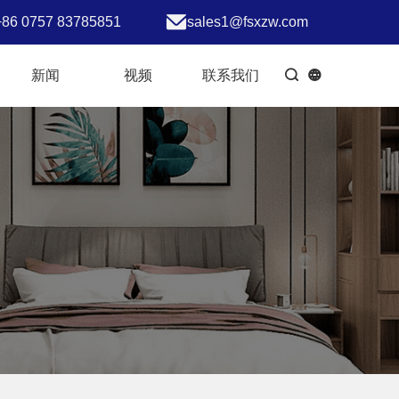
+86 0757 83785851
sales1@fsxzw.com
新闻
视频
联系我们