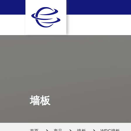
墙板
首页
产品
墙板
WPC墙板