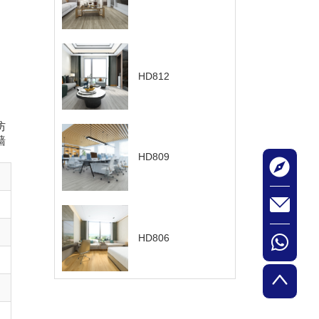
HD812
防
墙
HD809
HD806