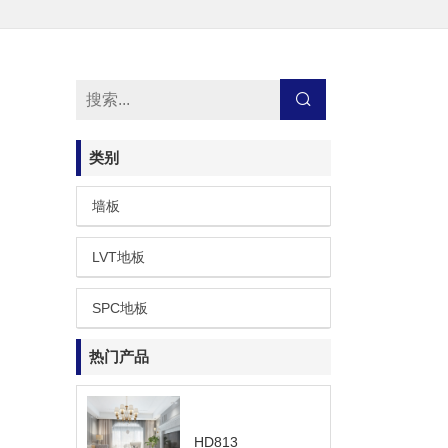
类别
墙板
LVT地板
SPC地板
热门产品
HD813